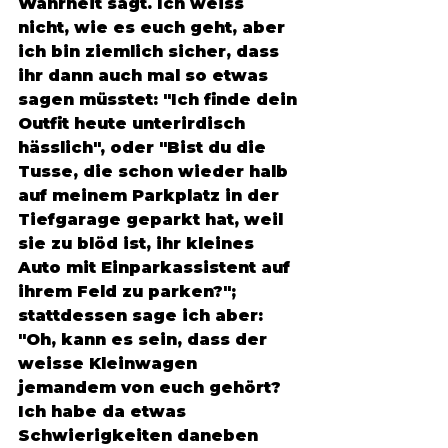
Wahrheit sagt. Ich weiss 
nicht, wie es euch geht, aber 
ich bin ziemlich sicher, dass 
ihr dann auch mal so etwas 
sagen müsstet: "Ich finde dein 
Outfit heute unterirdisch 
hässlich", oder "Bist du die 
Tusse, die schon wieder halb 
auf meinem Parkplatz in der 
Tiefgarage geparkt hat, weil 
sie zu blöd ist, ihr kleines 
Auto mit Einparkassistent auf 
ihrem Feld zu parken?"; 
stattdessen sage ich aber: 
"Oh, kann es sein, dass der 
weisse Kleinwagen 
jemandem von euch gehört? 
Ich habe da etwas 
Schwierigkeiten daneben 