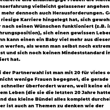
nserfahrung vielleicht gelassener angehen
e mehr dennoch auch Herausforderungen. G
 riesige Karriere hingelegt hat, sich gewoh
r nach seinen Wünschen funktioniert (z.B. i
hrungsposition), sich einen gewissen Lebe
nn kann einen ein Baby viel mehr aus dieser
n werfen, als wenn man selbst noch extrem 
st und sich noch keinen Mindeststandard i
ert hat. 
der Partnerwahl ist man mit 20 für vieles of
d nicht wenige Frauen begegnet, die gerade
l schneller überfordert waren, weil keine ei
em Leben (die sie die letzten 20 Jahre hatt
nd das kleine Bündel alles komplett durche
ier ist auch an Themen zu denken wie der 