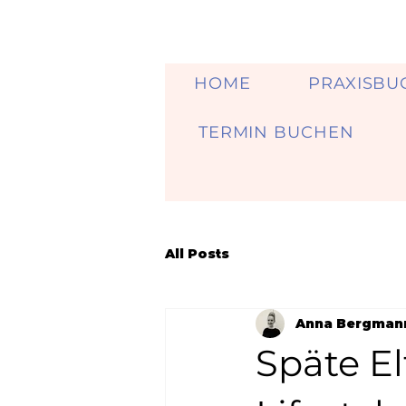
HOME
PRAXISBU
TERMIN BUCHEN
All Posts
Anna Bergman
Späte El