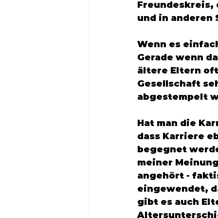
Freundeskreis, 
und in anderen 
Wenn es einfach
Gerade wenn das
ältere Eltern of
Gesellschaft seh
abgestempelt wi
Hat man die Karr
dass Karriere eb
begegnet werden
meiner Meinung 
angehört - fakti
eingewendet, da
gibt es auch El
Altersunterschi