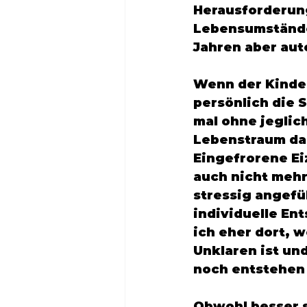
Herausforderung
Lebensumstände)
Jahren aber auto
Wenn der Kinder
persönlich die 
mal ohne jeglich
Lebenstraum da
Eingefrorene Ei
auch nicht mehr
stressig angefü
individuelle Ent
ich eher dort, 
Unklaren ist un
noch entstehen 
Obwohl besser s