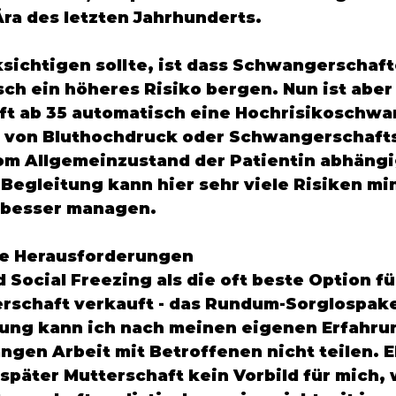
Ära des letzten Jahrhunderts. 
ichtigen sollte, ist dass Schwangerschaft
sch ein höheres Risiko bergen. Nun ist aber 
t ab 35 automatisch eine Hochrisikoschwa
von Bluthochdruck oder Schwangerschafts
vom Allgemeinzustand der Patientin abhängig
egleitung kann hier sehr viele Risiken mi
 besser managen. 
ne Herausforderungen 
Social Freezing als die oft beste Option fü
erschaft verkauft - das Rundum-Sorglospake
zung kann ich nach meinen eigenen Erfahru
angen Arbeit mit Betroffenen nicht teilen. 
später Mutterschaft kein Vorbild für mich, 