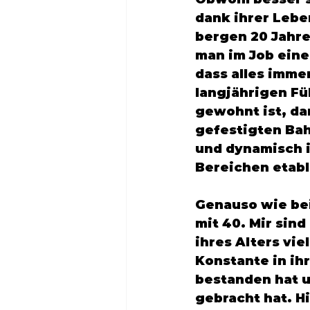
dank ihrer Lebe
bergen 20 Jahr
man im Job eine
dass alles imme
langjährigen Fü
gewohnt ist, da
gefestigten Bah
und dynamisch i
Bereichen etabli
Genauso wie bei 
mit 40. Mir sin
ihres Alters vie
Konstante in ihr
bestanden hat u
gebracht hat. H