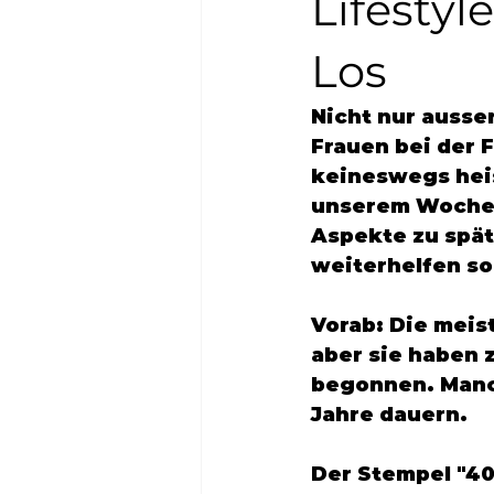
Lifestyl
Los
Nicht nur ausser
Frauen bei der 
keineswegs heis
unserem Wochent
Aspekte zu späte
weiterhelfen sol
Vorab: Die meis
aber sie haben 
begonnen. Manch
Jahre dauern. 
Der Stempel "40