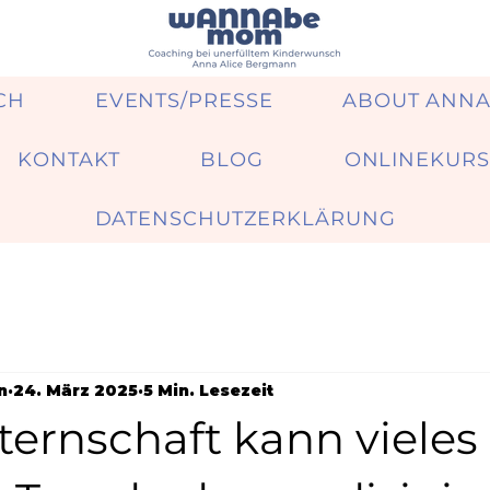
CH
EVENTS/PRESSE
ABOUT ANN
KONTAKT
BLOG
ONLINEKURS
DATENSCHUTZERKLÄRUNG
n
24. März 2025
5 Min. Lesezeit
ternschaft kann vieles 