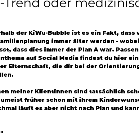
e-Trend oder medizinis
halb der KiWu-Bubble ist es ein Fakt, dass v
Familienplanung immer älter werden - wobei
st, dass dies immer der Plan A war. Passen
hema auf Social Media findest du hier ein
r Elternschaft, die dir bei der Orientierun
len. 
ten meiner Klientinnen sind tatsächlich sch
zumeist früher schon mit ihrem Kinderwuns
mal läuft es aber nicht nach Plan und kan
"