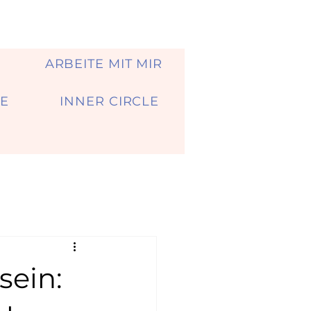
A
ARBEITE MIT MIR
E
INNER CIRCLE
sein: