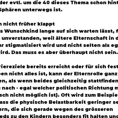
der evtl. um die 40 dieses Thema schon hint
Sphären unterwegs ist. 
 nicht früher klappt
 Wunschkind lange auf sich warten lässt, f
t unverstanden, weil ältere Elternschaft in d
r stigmatisiert wird und nicht selten als eg
rd. Das muss es aber überhaupt nicht sein.
iereziele bereits erreicht oder für sich fest
en nicht alles ist, kann der Elternrolle ganz
, als wenn beides gleichzeitig stattfinden
nach - egal welcher politischen Richtung 
sch nicht möglich ist). Oft wird zum Beispiel
ss die physische Belastbarkeit geringer se
tern, die sich gerade wegen des grösseren 
eds zu den Kindern besonders fit halten und