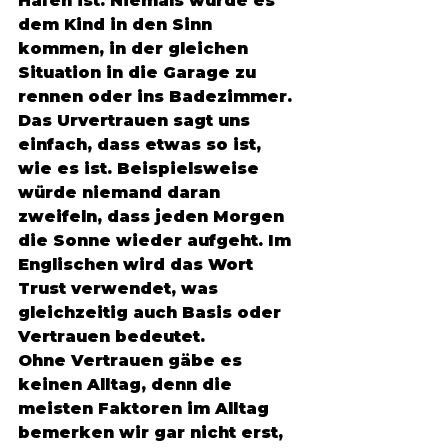
Hafen ist. Niemals würde es 
dem Kind in den Sinn 
kommen, in der gleichen 
Situation in die Garage zu 
rennen oder ins Badezimmer. 
Das Urvertrauen sagt uns 
einfach, dass etwas so ist, 
wie es ist. Beispielsweise 
würde niemand daran 
zweifeln, dass jeden Morgen 
die Sonne wieder aufgeht. Im 
Englischen wird das Wort 
Trust verwendet, was 
gleichzeitig auch Basis oder 
Vertrauen bedeutet. 
Ohne Vertrauen gäbe es 
keinen Alltag, denn die 
meisten Faktoren im Alltag 
bemerken wir gar nicht erst, 