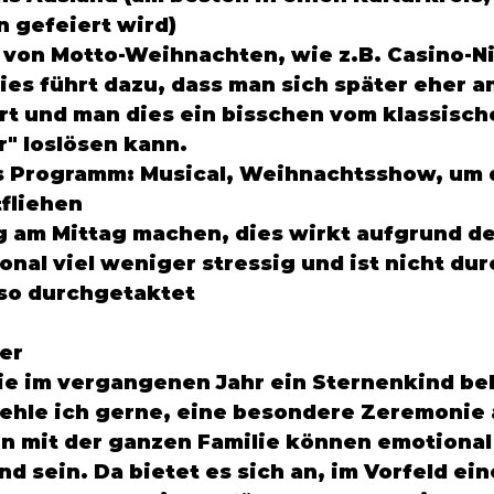
 gefeiert wird)
 von Motto-Weihnachten, wie z.B. Casino-Ni
ies führt dazu, dass man sich später eher a
rt und man dies ein bisschen vom klassische
" loslösen kann. 
s Programm: Musical, Weihnachtsshow, um 
fliehen
 am Mittag machen, dies wirkt aufgrund de
onal viel weniger stressig und ist nicht dur
so durchgetaktet 
er
 die im vergangenen Jahr ein Sternenkind 
ehle ich gerne, eine besondere Zeremonie 
n mit der ganzen Familie können emotional
d sein. Da bietet es sich an, im Vorfeld ein