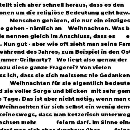
ellt sich aber schnell heraus, dass es den 		
nen um die religiöse Bedeutung geht bzw. 
mlich an 	Weihnachten. Was bleibt also 
 nennen gleich im Anschluss, dass es 	ein 
. Nun gut - aber wie oft sieht man seine Fam
arty? 	Wo liegt also genau der 
u diese ganze Fragerei? Von vielen 			
ss ich, dass sie sich meistens nie Gedanke
ller Sorge und blicken 	mit sehr gemischten 
 Tage. Das ist aber nicht nötig, wenn man die
eihnachten für sich selbst ein wenig demo
 darf. Im Sinne einer guten 