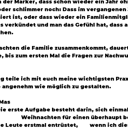
 der Marker, dass schon wieder ein Jahr oh
oder schlimmer noch: Dass im vergangenen 
ert ist, oder dass wieder ein Familienmitgl
 verkündet und man das Gefühl hat, dass al
hen. 
chten die Familie zusammenkommt, dauert 
e, bis zum ersten Mal die Fragen zur Nachw
g teile ich mit euch meine wichtigsten Prax
 angenehm wie möglich zu gestalten. 
-Mas
erstmal entrüstet, 	wenn ich diese Frage 