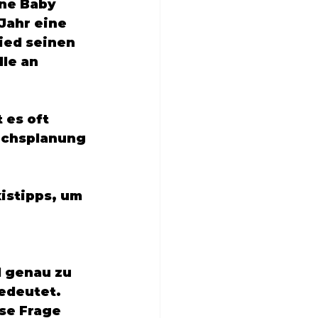
ne Baby 
Jahr eine 
ied seinen 
le an 
es oft 
uchsplanung 
istipps, um 