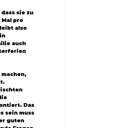
dass sie zu 
ilie auch 
n machen, 
 		
ntiert. Das 