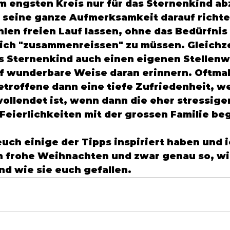
 engsten Kreis nur für das Sternenkind ab
 seine ganze Aufmerksamkeit darauf richte
len freien Lauf lassen, ohne das Bedürfnis 
ich "zusammenreissen" zu müssen. Gleichze
 Sternenkind auch einen eigenen Stellenw
f wunderbare Weise daran erinnern. Oftmal
troffene dann eine tiefe Zufriedenheit, we
 vollendet ist, wenn dann die eher stressige
Feierlichkeiten mit der grossen Familie be
 euch einige der Tipps inspiriert haben und
 frohe Weihnachten und zwar genau so, wie
nd wie sie euch gefallen. 