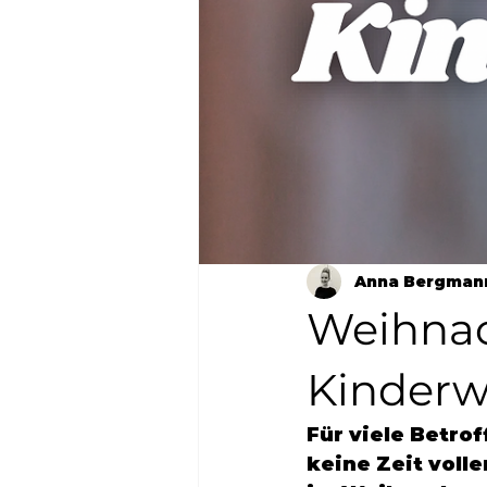
Anna Bergman
Weihnac
Kinderw
Für viele Betro
keine Zeit volle