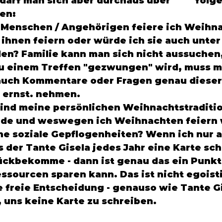
an sich aber durchaus über 		folgende Fragen 
en: 
 Menschen / Angehörigen feiere ich Weihn
 ihnen feiern oder würde ich sie auch unter
den? Familie kann man sich nicht aussuchen
u einem Treffen "gezwungen" wird, muss m
uch Kommentare oder Fragen genau dieser
 ernst. nehmen. 
ind meine persönlichen Weihnachtstraditio
nde und weswegen ich Weihnachten feiern w
ne soziale Gepflogenheiten? Wenn ich nur a
 der Tante Gisela jedes Jahr eine Karte sch
ückbekomme - dann ist genau das ein Punkt
ssourcen sparen kann. Das ist nicht egoisti
 freie Entscheidung - genauso wie Tante Gi
 uns keine Karte zu schreiben. 