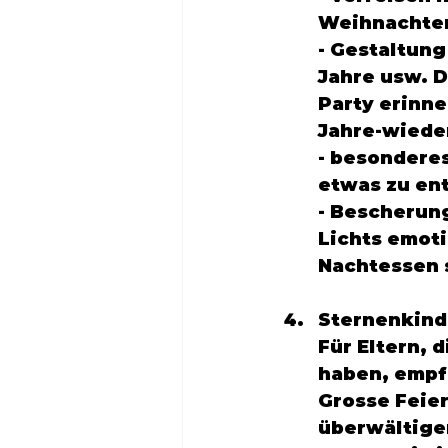
Weihnachten
- Gestaltung
Jahre usw. D
Party erinne
Jahre-wieder
- besondere
etwas zu ent
- Bescherung
Lichts emoti
Nachtessen 
Sternenkind
Für Eltern,
haben, empf
Grosse Feier
überwältigen