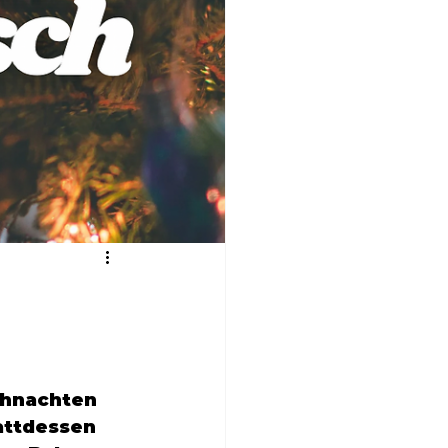
ihnachten 
attdessen 