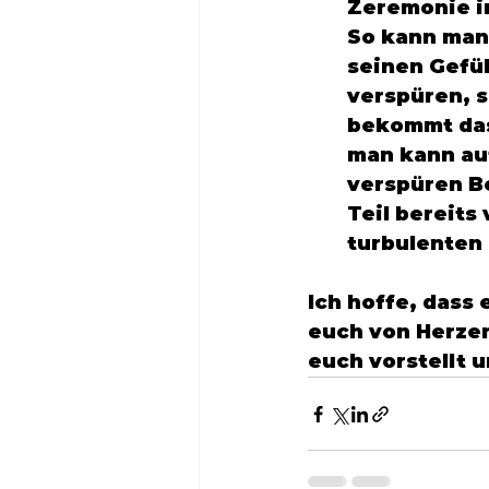
Zeremonie im
So kann man
seinen Gefüh
verspüren, s
bekommt das
man kann au
verspüren Be
Teil bereits
turbulenten 
Ich hoffe, dass
euch von Herzen
euch vorstellt u