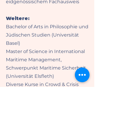
eidgenössischem Fachausweis
Weitere:
Bachelor of Arts in Philosophie und
Jüdischen Studien (Universität
Basel)
Master of Science in International
Maritime Management,
Schwerpunkt Maritime Sicherheit
(Universität Elsfleth)
Diverse Kurse in Crowd & Crisis
Management
Weiterbildungen und
Spezialisierung in
Vernehmungstechnik, und -
taktik