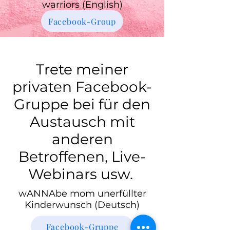
warriors (English)
Facebook-Group
Trete meiner
privaten Facebook-
Gruppe bei für den
Austausch mit
anderen
Betroffenen, Live-
Webinars usw.
wANNAbe mom unerfüllter
Kinderwunsch (Deutsch)
Facebook-Gruppe