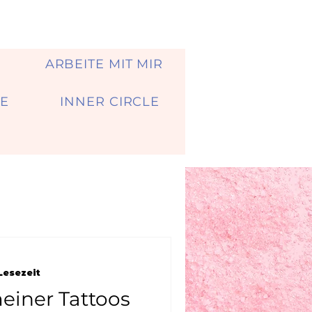
A
ARBEITE MIT MIR
E
INNER CIRCLE
Lesezeit
einer Tattoos