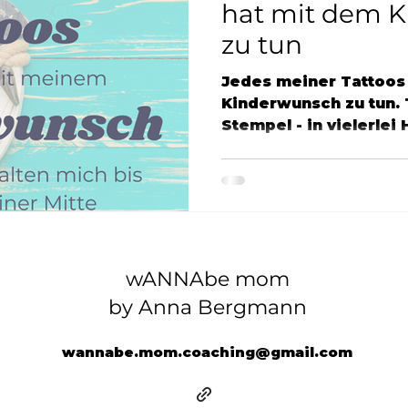
hat mit dem 
zu tun
Jedes meiner Tattoos
Kinderwunsch zu tun. 
Stempel - in vielerlei 
tätowiert,...
wANNAbe mom
by Anna Bergmann
wannabe.mom.coaching@gmail.com