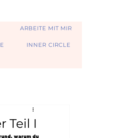
A
ARBEITE MIT MIR
E
INNER CIRCLE
 Teil I
Grund, warum du 