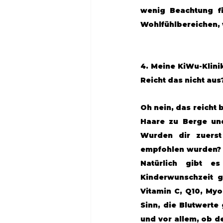
wenig Beachtung f
Wohlfühlbereichen, 
4. Meine KiWu-Klini
Reicht das nicht aus
Oh nein, das reicht 
Haare zu Berge und
Wurden dir zuerst 
empfohlen wurden? 
Natürlich gibt e
Kinderwunschzeit gr
Vitamin C, Q10, Myo
Sinn, die Blutwerte
und vor allem, ob d