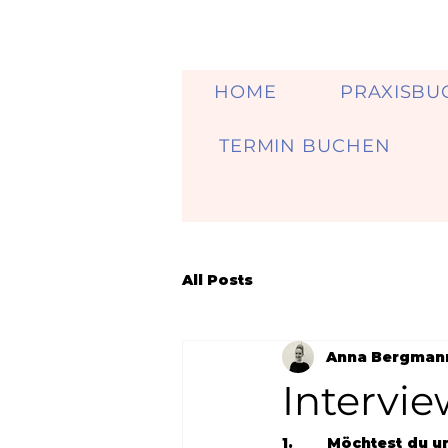
HOME
PRAXISBU
TERMIN BUCHEN
All Posts
Anna Bergman
Intervie
1.        Möchtest d