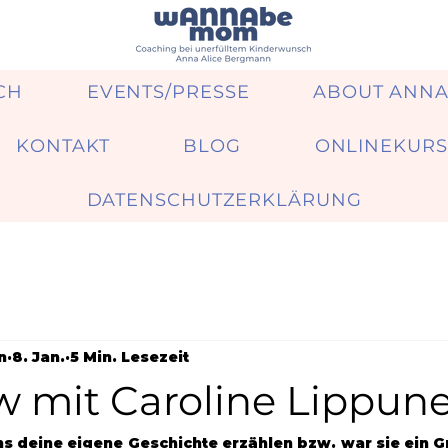
CH
EVENTS/PRESSE
ABOUT ANN
KONTAKT
BLOG
ONLINEKURS
DATENSCHUTZERKLÄRUNG
n
8. Jan.
5 Min. Lesezeit
w mit Caroline Lippuner
u uns deine eigene Geschichte erzählen bzw. war sie ein 