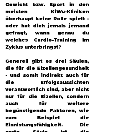
Gewicht bzw. Sport in den 
meisten KiWu-Kliniken 
überhaupt keine Rolle spielt - 
oder hat dich jemals jemand 
gefragt, wann genau du 
welches Cardio-Training im 
Zyklus unterbringst? 
Generell gibt es drei Säulen, 
die für die Eizellengesundheit 
- und somit indirekt auch für 
die Erfolgsaussichten 
verantwortlich sind, aber nicht 
nur für die Eizellen, sondern 
auch für weitere 
begünstigende Faktoren, wie 
zum Beispiel die 
Einnistungsfähigkeit. Die 
erste Säule ist die 