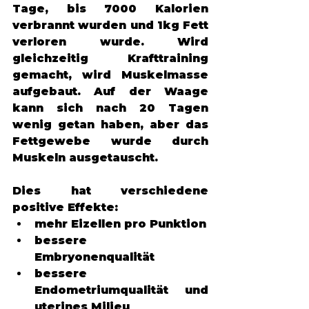
Tage, bis 7000 Kalorien 
verbrannt wurden und 1kg Fett 
verloren wurde. Wird 
gleichzeitig Krafttraining 
gemacht, wird Muskelmasse 
aufgebaut. Auf der Waage 
kann sich nach 20 Tagen 
wenig getan haben, aber das 
Fettgewebe wurde durch 
Muskeln ausgetauscht. 
Dies hat verschiedene 
positive Effekte: 
mehr Eizellen pro Punktion 
bessere 
Embryonenqualität
bessere 
Endometriumqualität und 
uterines Milieu