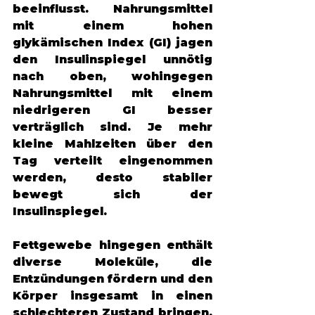
beeinflusst. Nahrungsmittel 
mit einem hohen 
glykämischen Index (GI) jagen 
den Insulinspiegel unnötig 
nach oben, wohingegen 
Nahrungsmittel mit einem 
niedrigeren GI besser 
verträglich sind. Je mehr 
kleine Mahlzeiten über den 
Tag verteilt eingenommen 
werden, desto stabiler 
bewegt sich der 
Insulinspiegel. 
Fettgewebe hingegen enthält 
diverse Moleküle, die 
Entzündungen fördern und den 
Körper insgesamt in einen 
schlechteren Zustand bringen. 