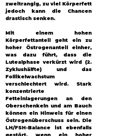
zweitrangig, zu viel Körperfett 
jedoch kann die Chancen 
drastisch senken. 
Mit einem hohen 
Körperfettanteil geht ein zu 
hoher Östrogenanteil einher, 
was dazu führt, dass die 
Lutealphase verkürzt wird (2. 
Zyklushälfte) und das 
Follikelwachstum 
verschlechtert wird. Stark 
konzentrierte 
Fetteinlagerungen an den 
Oberschenkeln und am Bauch 
können ein Hinweis für einen 
Östrogenüberschuss sein. Die 
LH/FSH-Balance ist ebenfalls 
gestört, wenn ein hoher 