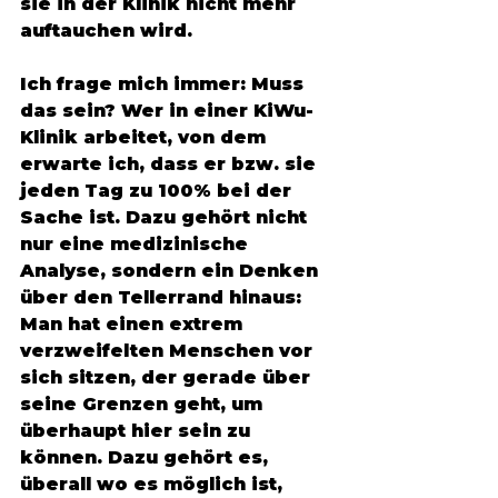
sie in der Klinik nicht mehr 
auftauchen wird.
Ich frage mich immer: Muss 
das sein? Wer in einer KiWu-
Klinik arbeitet, von dem 
erwarte ich, dass er bzw. sie 
jeden Tag zu 100% bei der 
Sache ist. Dazu gehört nicht 
nur eine medizinische 
Analyse, sondern ein Denken 
über den Tellerrand hinaus: 
Man hat einen extrem 
verzweifelten Menschen vor 
sich sitzen, der gerade über 
seine Grenzen geht, um 
überhaupt hier sein zu 
können. Dazu gehört es, 
überall wo es möglich ist, 