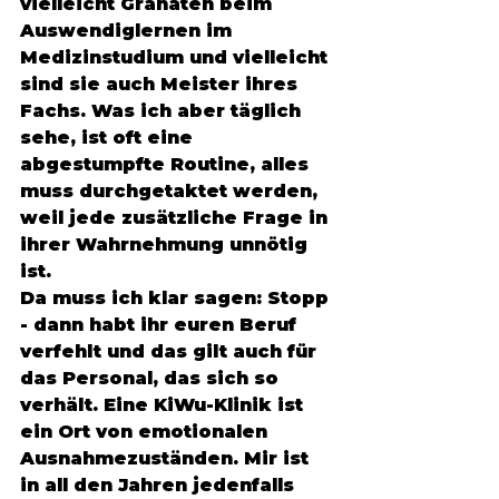
vielleicht Granaten beim 
Auswendiglernen im 
Medizinstudium und vielleicht 
sind sie auch Meister ihres 
Fachs. Was ich aber täglich 
sehe, ist oft eine 
abgestumpfte Routine, alles 
muss durchgetaktet werden, 
weil jede zusätzliche Frage in 
ihrer Wahrnehmung unnötig 
ist.
Da muss ich klar sagen: Stopp 
- dann habt ihr euren Beruf 
verfehlt und das gilt auch für 
das Personal, das sich so 
verhält. Eine KiWu-Klinik ist 
ein Ort von emotionalen 
Ausnahmezuständen. Mir ist 
in all den Jahren jedenfalls 