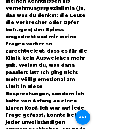
meinen Kenntnissen als 
Vernehmungsspezialistin (ja, 
das was du denkst: die Leute 
die Verbrecher oder Opfer 
befragen) den Spiess 
umgedreht und mir meine 
Fragen vorher so 
zurechtgelegt, dass es für die 
Klinik kein Ausweichen mehr 
gab. Weisst du, was dann 
passiert ist? Ich ging nicht 
mehr völlig emotional am 
Limit in diese 
Besprechungen, sondern ich 
hatte von Anfang an einen 
klaren Kopf. Ich war auf jede 
Frage gefasst, konnte bei 
jeder unvollständigen 
Antwort nachhaken. Am Ende 