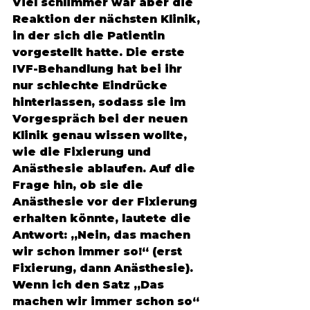
Viel schlimmer war aber die 
Reaktion der nächsten Klinik, 
in der sich die Patientin 
vorgestellt hatte. Die erste 
IVF-Behandlung hat bei ihr 
nur schlechte Eindrücke 
hinterlassen, sodass sie im 
Vorgespräch bei der neuen 
Klinik genau wissen wollte, 
wie die Fixierung und 
Anästhesie ablaufen. Auf die 
Frage hin, ob sie die 
Anästhesie vor der Fixierung 
erhalten könnte, lautete die 
Antwort: „Nein, das machen 
wir schon immer so!“ (erst 
Fixierung, dann Anästhesie). 
Wenn ich den Satz „Das 
machen wir immer schon so“ 