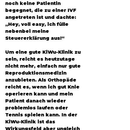
noch keine Patientin 
begegnet, die zu einer IVF 
angetreten ist und dachte: 
„Hey, voll easy, ich fülle 
nebenbei meine 
Steuererklärung aus!“
Um eine gute KiWu-Klinik zu 
sein, reicht es heutzutage 
nicht mehr, einfach nur gute 
Reproduktionsmedizin 
anzubieten. Als Orthopäde 
reicht es, wenn ich gut Knie 
operieren kann und mein 
Patient danach wieder 
problemlos laufen oder 
Tennis spielen kann. In der 
KiWu-Klinik ist das 
Wirkungsfeld aber ungleich 