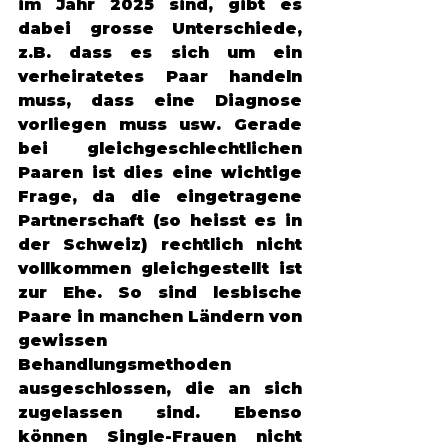
im Jahr 2025 sind, gibt es 
dabei grosse Unterschiede, 
z.B. dass es sich um ein 
verheiratetes Paar handeln 
muss, dass eine Diagnose 
vorliegen muss usw. Gerade 
bei gleichgeschlechtlichen 
Paaren ist dies eine wichtige 
Frage, da die eingetragene 
Partnerschaft (so heisst es in 
der Schweiz) rechtlich nicht 
vollkommen gleichgestellt ist 
zur Ehe. So sind lesbische 
Paare in manchen Ländern von 
gewissen 
Behandlungsmethoden 
ausgeschlossen, die an sich 
zugelassen sind. Ebenso 
können Single-Frauen nicht 