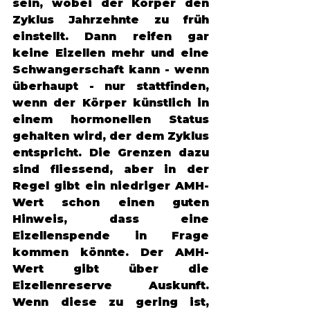
sein, wobei der Körper den 
Zyklus Jahrzehnte zu früh 
einstellt. Dann reifen gar 
keine Eizellen mehr und eine 
Schwangerschaft kann - wenn 
überhaupt - nur stattfinden, 
wenn der Körper künstlich in 
einem hormonellen Status 
gehalten wird, der dem Zyklus 
entspricht. Die Grenzen dazu 
sind fliessend, aber in der 
Regel gibt ein niedriger AMH-
Wert schon einen guten 
Hinweis, dass eine 
Eizellenspende in Frage 
kommen könnte. Der AMH-
Wert gibt über die 
Eizellenreserve Auskunft. 
Wenn diese zu gering ist, 