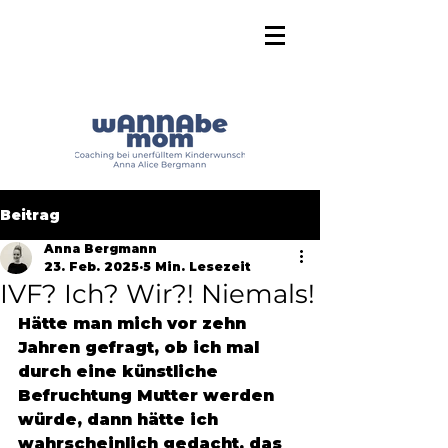
Beitrag
Anna Bergmann
23. Feb. 2025
5 Min. Lesezeit
IVF? Ich? Wir?! Niemals!
Hätte man mich vor zehn 
Jahren gefragt, ob ich mal 
durch eine künstliche 
Befruchtung Mutter werden 
würde, dann hätte ich 
wahrscheinlich gedacht, das 