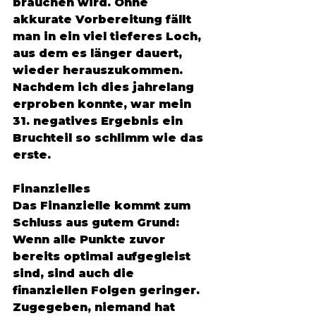
brauchen wird. Ohne 
akkurate Vorbereitung fällt 
man in ein viel tieferes Loch, 
aus dem es länger dauert, 
wieder herauszukommen. 
Nachdem ich dies jahrelang 
erproben konnte, war mein 
31. negatives Ergebnis ein 
Bruchteil so schlimm wie das 
erste. 
Finanzielles 
Das Finanzielle kommt zum 
Schluss aus gutem Grund: 
Wenn alle Punkte zuvor 
bereits optimal aufgegleist 
sind, sind auch die 
finanziellen Folgen geringer. 
Zugegeben, niemand hat 