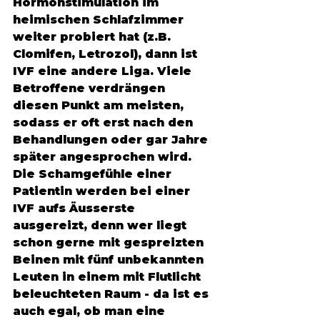
Hormonstimulation im 
heimischen Schlafzimmer 
weiter probiert hat (z.B. 
Clomifen, Letrozol), dann ist 
IVF eine andere Liga. Viele 
Betroffene verdrängen 
diesen Punkt am meisten, 
sodass er oft erst nach den 
Behandlungen oder gar Jahre 
später angesprochen wird. 
Die Schamgefühle einer 
Patientin werden bei einer 
IVF aufs Äusserste 
ausgereizt, denn wer liegt 
schon gerne mit gespreizten 
Beinen mit fünf unbekannten 
Leuten in einem mit Flutlicht 
beleuchteten Raum - da ist es 
auch egal, ob man eine 