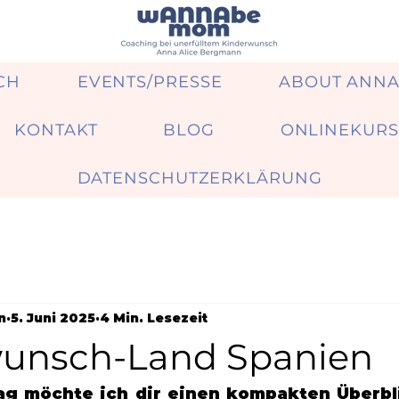
CH
EVENTS/PRESSE
ABOUT ANN
KONTAKT
BLOG
ONLINEKURS
DATENSCHUTZERKLÄRUNG
n
5. Juni 2025
4 Min. Lesezeit
unsch-Land Spanien
ag möchte ich dir einen kompakten Überbli