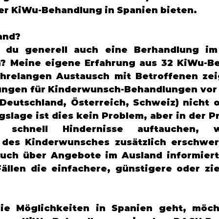
er KiWu-Behandlung in Spanien bieten. 
and? 
 du generell auch eine Berhandlung im 
n? Meine eigene Erfahrung aus 32 KiWu-B
hrelangen Austausch mit Betroffenen zeig
gen für Kinderwunsch-Behandlungen vor a
eutschland, Österreich, Schweiz) nicht op
slage ist dies kein Problem, aber in der Pr
 schnell Hindernisse auftauchen, w
 des Kinderwunsches zusätzlich erschwer
auch über Angebote im Ausland informiert 
Fällen die einfachere, günstigere oder zie
e Möglichkeiten in Spanien geht, möcht