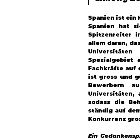
Spanien ist ein
Spanien hat si
Spitzenreiter i
allem daran, da
Universitäten
Spezialgebiet 
Fachkräfte auf 
ist gross und g
Bewerbern aus
Universitäten, 
sodass die Beh
ständig auf dem
Konkurrenz gros
Ein Gedankenspie