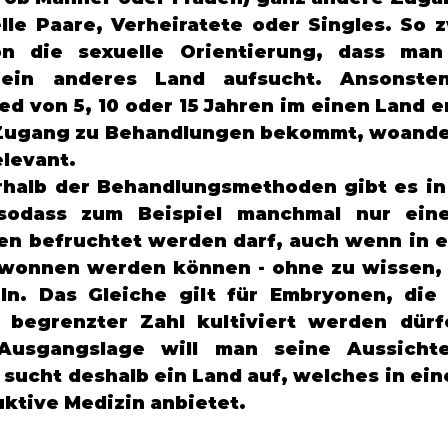
lle Paare, Verheiratete oder Singles. So z
n die sexuelle Orientierung, dass man 
ein anderes Land aufsucht. Ansonste
ed von 5, 10 oder 15 Jahren im einen Land e
Zugang zu Behandlungen bekommt, woanders
elevant.
rhalb der Behandlungsmethoden gibt es in
 sodass zum Beispiel manchmal nur eine
len befruchtet werden darf, auch wenn in e
wonnen werden können - ohne zu wissen, 
ln. Das Gleiche gilt für Embryonen, die
 begrenzter Zahl kultiviert werden dürf
Ausgangslage will man seine Aussichten
sucht deshalb ein Land auf, welches in ein
tive Medizin anbietet. 