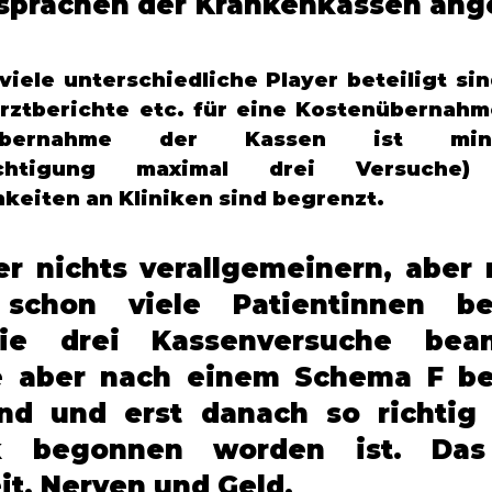
sprachen der Krankenkassen ang
viele unterschiedliche Player beteiligt sin
Arztberichte etc. für eine Kostenübernahme
übernahme der Kassen ist mini
rechtigung maximal drei Versuche
eiten an Kliniken sind begrenzt. 
ier nichts verallgemeinern, aber 
schon viele Patientinnen beg
ie drei Kassenversuche beans
e aber nach einem Schema F be
nd und erst danach so richtig 
ik begonnen worden ist. Das 
it, Nerven und Geld. 