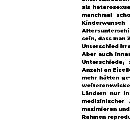
als heterosexue
manchmal scho
Kinderwunsch 
Altersunterschi
sein, dass man 
Unterschied irr
Aber auch inne
Unterschiede,
Anzahl an Eizel
mehr hätten ge
weiterentwicke
Ländern nur in
medizinischer 
maximieren und 
Rahmen reproduk