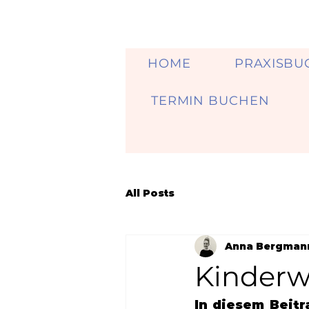
HOME
PRAXISBU
TERMIN BUCHEN
All Posts
Anna Bergman
Kinderw
In diesem Beitr