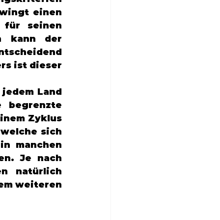
wingt einen 
für seinen 
n kann der 
ntscheidend 
 ist dieser 
 jedem Land 
 begrenzte 
inem Zyklus 
welche sich 
 in manchen 
en. Je nach 
 natürlich 
em weiteren 