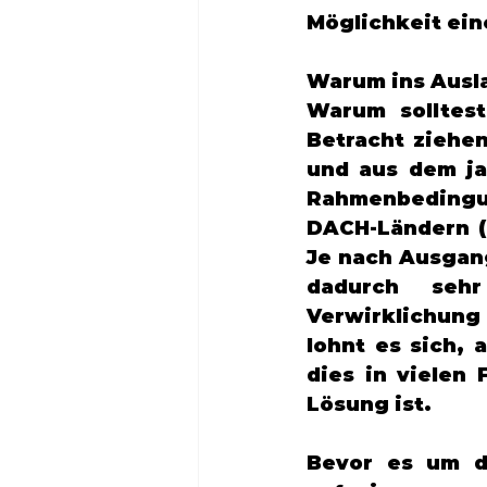
Möglichkeit ein
Warum ins Ausl
Warum solltest
Betracht ziehe
und aus dem ja
Rahmenbedingun
DACH-Ländern (D
Je nach Ausgang
dadurch sehr
Verwirklichung
lohnt es sich, 
dies in vielen 
Lösung ist. 
Bevor es um di