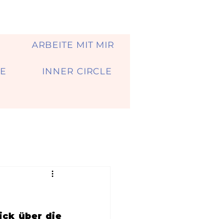
A
ARBEITE MIT MIR
E
INNER CIRCLE
ck über die 