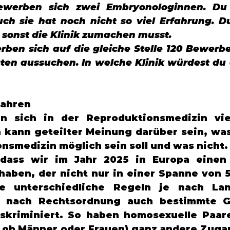
bewerben sich zwei Embryonologinnen. Du
uch sie hat noch nicht so viel Erfahrung. D
sonst die Klinik zumachen musst. 
ben sich auf die gleiche Stelle 120 Bewerbe
ten aussuchen. In welche Klinik würdest du a
fahren 
len sich in der Reproduktionsmedizin vie
 kann geteilter Meinung darüber sein, wa
nsmedizin möglich sein soll und was nicht.
 dass wir im Jahr 2025 in Europa einen 
haben, der nicht nur in einer Spanne von 
e unterschiedliche Regeln je nach Land
e nach Rechtsordnung auch bestimmte G
iskriminiert. So haben homosexuelle Paar
 ob Männer oder Frauen) ganz andere Zugan