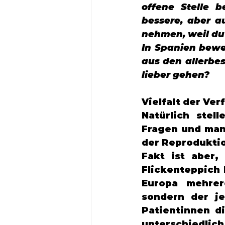
offene Stelle 
bessere, aber a
nehmen, weil du 
In Spanien bewer
aus den allerbes
lieber gehen?
Vielfalt der Ver
Natürlich stel
Fragen und man
der Reproduktio
Fakt ist aber,
Flickenteppich 
Europa mehrer
sondern der j
Patientinnen d
unterschiedlich