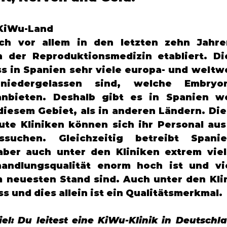
 KiWu-Land
ch vor allem in den letzten zehn Jahre
n der Reproduktionsmedizin etabliert. Die
ss in Spanien sehr viele europa- und weltwe
 niedergelassen sind, welche Embryon
anbieten. Deshalb gibt es in Spanien we
diesem Gebiet, als in anderen Ländern. Die
ute Kliniken können sich ihr Personal aus
suchen. Gleichzeitig betreibt Spani
aber auch unter den Kliniken extrem viel
andlungsqualität enorm hoch ist und vie
 neuesten Stand sind. Auch unter den Klini
s und dies allein ist ein Qualitätsmerkmal.
l: Du leitest eine KiWu-Klinik in Deutschla