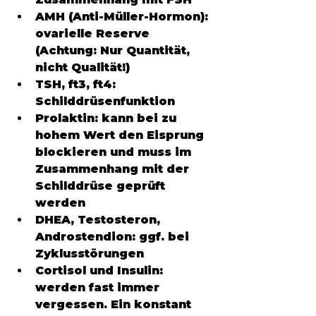
AMH (Anti-Müller-Hormon):
ovarielle Reserve 
(Achtung: Nur Quantität, 
nicht Qualität!)
TSH, ft3, ft4:
Schilddrüsenfunktion
Prolaktin:
 kann bei zu 
hohem Wert den Eisprung 
blockieren und muss im 
Zusammenhang mit der 
Schilddrüse geprüft 
werden 
DHEA, Testosteron, 
Androstendion:
 ggf. bei 
Zyklusstörungen
Cortisol und Insulin: 
werden fast immer 
vergessen. Ein konstant 