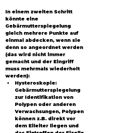
In einem zweiten Schritt 
könnte eine 
Gebärmutterspiegelung 
gleich mehrere Punkte auf 
einmal abdecken, wenn sie 
denn so angeordnet werden 
(das wird nicht immer 
gemacht und der Eingriff 
muss mehrmals wiederholt 
werden): 
Hysteroskopie: 
Gebärmutterspiegelung 
zur Identifikation von 
Polypen oder anderen 
Verwachsungen, Polypen 
können z.B. direkt vor 
dem Eileiter liegen und 
das Eintreffen der Eizelle 