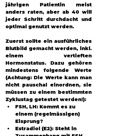
jährigen Patientin meist 
anders raten, aber ab 40 will 
jeder Schritt durchdacht und 
optimal genutzt werden. 
Zuerst sollte ein ausführliches 
Blutbild gemacht werden, inkl. 
einem vertieften 
Hormonstatus. Dazu gehören 
mindestens folgende Werte 
(Achtung: Die Werte kann man 
nicht pauschal einordnen, sie 
müssen zu einem bestimmten 
Zyklustag getestet werden!): 
FSH, LH:
 Kommt es zu 
einem (regelmässigen) 
Eisprung? 
Estradiol (E2):
 Steht in 
Zusammenhang mit FSH 