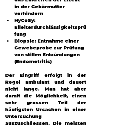
in der Gebärmutter 
verhindern
HyCoSy: 
Eileiterdurchlässigkeitsprü
fung
Biopsie: Entnahme einer 
Gewebeprobe zur Prüfung 
von stillen Entzündungen 
(Endometritis) 
Der Eingriff erfolgt in der 
Regel ambulant und dauert 
nicht lange. Man hat aber 
damit die Möglichkeit, einen 
sehr grossen Teil der 
häufigsten Ursachen in einer 
Untersuchung 
auszuschliessen. Die meisten 