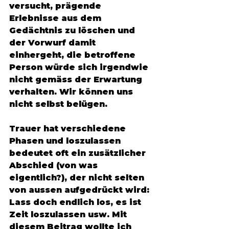
versucht, prägende 
Erlebnisse aus dem 
Gedächtnis zu löschen und 
der Vorwurf damit 
einhergeht, die betroffene 
Person würde sich irgendwie 
nicht gemäss der Erwartung 
verhalten. Wir können uns 
nicht selbst belügen. 
Trauer hat verschiedene 
Phasen und loszulassen 
bedeutet oft ein zusätzlicher 
Abschied (von was 
eigentlich?), der nicht selten 
von aussen aufgedrückt wird: 
Lass doch endlich los, es ist 
Zeit loszulassen usw. Mit 
diesem Beitrag wollte ich 