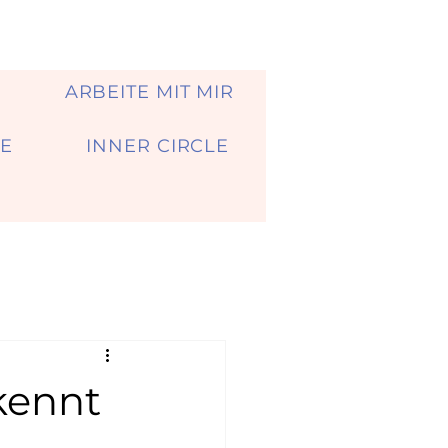
A
ARBEITE MIT MIR
E
INNER CIRCLE
kennt