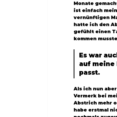
Monate gemacht 
ist einfach mei
vernünftigen M
hatte ich den Ab
gefühlt einen T
kommen musste
Es war auc
auf meine 
passt. 
Als ich nun aber
Vermerk bei me
Abstrich mehr o
habe erstmal ni