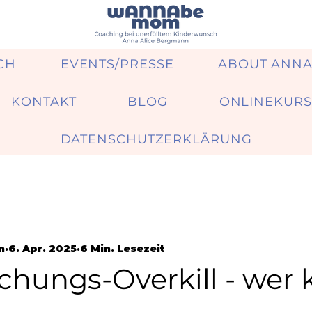
CH
EVENTS/PRESSE
ABOUT ANN
KONTAKT
BLOG
ONLINEKURS
DATENSCHUTZERKLÄRUNG
n
6. Apr. 2025
6 Min. Lesezeit
chungs-Overkill - wer 