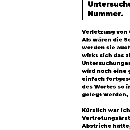
Untersuchu
Nummer. 
Verletzung von 
Als wären die S
werden sie auch
wirkt sich das z
Untersuchungen.
wird noch eine 
einfach fortges
des Wortes so i
gelegt werden, a
Kürzlich war ic
Vertretungsärzt
Abstriche hätte,