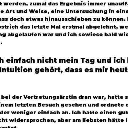
werden, zumal das Ergebnis immer unauffäl
ne Art und Weise, eine Untersuchung in ein
ass doch etwas hinausschieben zu können. 
strich das letzte Mal erstmal abgelehnt, wei
ag abgelaufen war und ich sowieso bald wi
. 
h einfach nicht mein Tag und ich
Intuition gehört, dass es mir heut
 bei der Vertretungsärztin dran war, hatte s
inem letzten Besuch gesehen und ordnete 
der weniger einfach an. Ich hatte einen gu
cht widersprochen, aber am liebsten hätte i