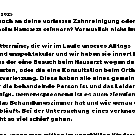
. 2025
noch an deine vorletzte Zahnreinigung oder
eim Hausarzt erinnern? Vermutlich nicht im 
ttermine, die wir im Laufe unseres Alltags 
d unspektakulär und wir haben sie innert 
es der eine Besuch beim Hausarzt wegen de
sten, oder die eine Konsultation beim Ort
verletzung. Diese haben alle eines gemeins
r die behandelnde Person ist und das Leiden
edigt. Dementsprechend ist es auch ziemlich
das Behandlungszimmer hat und wie genau 
läuft. Bei der Untersuchung eines verknac
t so viel schief gehen. 