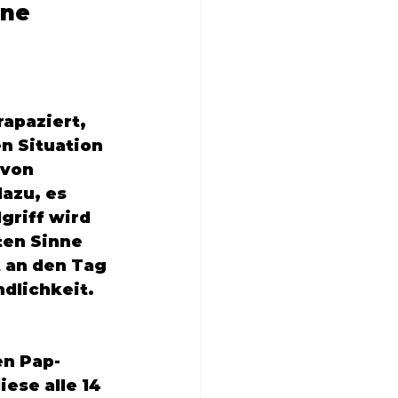
ne 
apaziert, 
n Situation 
 von 
azu, es 
riff wird 
ten Sinne 
 an den Tag 
dlichkeit. 
en Pap-
ese alle 14 