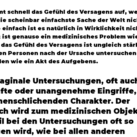
 schnell das Gefühl des Versagens auf, we
ie scheinbar einfachste Sache der Welt nic
infach ist es natürlich in Wirklichkeit nic
 ist genauso ein medizinisches Problem wie
 das Gefühl des Versagens ist ungleich stärk
n Personen nach der Ursache untersuchen 
len wie ein Akt des Aufgebens. 
aginale Untersuchungen, oft auc
fte oder unangenehme Eingriffe,
enschlichenden Charakter. Der 
ch wird zum medizinischen Objek
l bei den Untersuchungen oft so 
n wird, wie bei allen anderen 