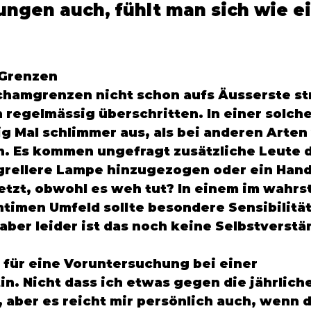
ngen auch, fühlt man sich wie ei
Grenzen 
chamgrenzen nicht schon aufs Äusserste str
 regelmässig überschritten. In einer solche
ig Mal schlimmer aus, als bei anderen Arten
 Es kommen ungefragt zusätzliche Leute d
grellere Lampe hinzugezogen oder ein Handg
etzt, obwohl es weh tut? In einem im wahrs
ntimen Umfeld sollte besondere Sensibilität
ber leider ist das noch keine Selbstverstän
h für eine Voruntersuchung bei einer 
in. Nicht dass ich etwas gegen die jährlich
 aber es reicht mir persönlich auch, wenn di