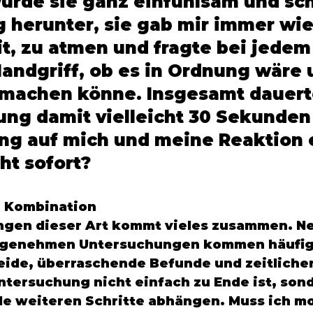
wurde sie ganz einfühlsam und sch
 herunter, sie gab mir immer wie
t, zu atmen und fragte bei jedem
andgriff, ob es in Ordnung wäre 
 machen könne. Insgesamt dauert
ng damit vielleicht 30 Sekunden 
ing auf mich und meine Reaktion e
t sofort? 
 Kombination 
ngen dieser Art kommt vieles zusammen. N
ngenehmen Untersuchungen kommen häufig
ide, überraschende Befunde und zeitlicher
Untersuchung nicht einfach zu Ende ist, sond
le weiteren Schritte abhängen. Muss ich m