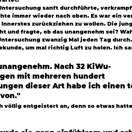
artet. 
Untersuchung sanft durchführte, verkrampf
chte immer wieder nach oben. Es war ein ve
n Innerstes zurückziehen zu wollen. Die jung
ht und fragte, ob das unangenehm sei? Wah
 Untersuchung zwanzig Mal jeden Tag durch.
ekunde, um mal richtig Luft zu holen. Ich sa
t unangenehm. Nach 32 KiWu-
gen mit mehreren hundert 
ngen dieser Art habe ich einen t
von." 
 völlig entgeistert an, denn so etwas hatte